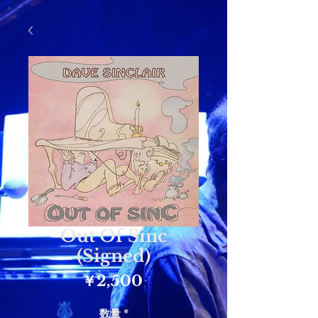
Out Of Sinc
(Signed)
価
￥2,500
格
数量
*